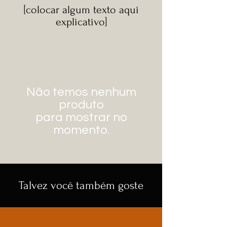
[colocar algum texto aqui
explicativo]
Não temos nenhum
produto
para mostrar no
momento.
Talvez você também goste