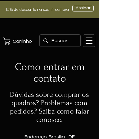
Assinar
15% de desconto na sua 1ª compra
Carrinho
Como entrar em
contato
Dúvidas sobre comprar os
quadros? Problemas com
pedidos? Saiba como falar
conosco.
Endereço: Brasília - DF