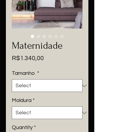
Maternidade
Price
R$1.340,00
Tamanho
*
Moldura
*
Quantity
*