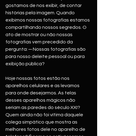
gostamos de nos exibir, de contar 
histórias pela imagem. Quando 
exibimos nossas fotografias estamos 
compartilhando nossos segredos. O 
ato de mostrar ou não nossas 
fotografias vem precedido da 
pergunta: ─ Nossas fotografias são 
para nosso deleite pessoal ou para 
exibição pública? 
Hoje nossas fotos estão nos 
aparelhos celulares e as levamos 
para onde desejarmos. As telas 
desses aparelhos mágicos não 
seriam as paredes do século XXI? 
Quem ainda não foi vítima daquele 
colega simpático que mostra as 
melhores fotos dele no aparelho de 