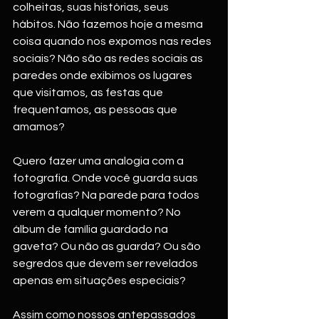
colheitas, suas histórias, seus 
hábitos. Não fazemos hoje a mesma 
coisa quando nos expomos nas redes 
sociais? Não são as redes sociais as 
paredes onde exibimos os lugares 
que visitamos, as festas que 
frequentamos, as pessoas que 
amamos? 
Quero fazer uma analogia com a 
fotografia. Onde você guarda suas 
fotografias? Na parede para todos 
verem a qualquer momento? No 
álbum de família guardado na 
gaveta? Ou não as guarda? Ou são 
segredos que devem ser revelados 
apenas em situações especiais? 
Assim como nossos antepassados 