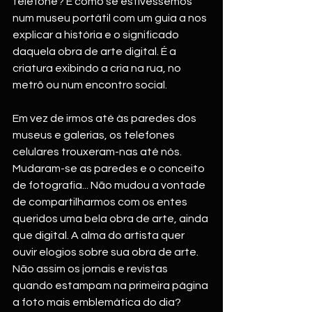
telefone? É como se estivéssemos 
num museu portátil com um guia a nos 
explicar a história e o significado 
daquela obra de arte digital. É a 
criatura exibindo a cria na rua, no 
metrô ou num encontro social. 
Em vez de irmos até às paredes dos 
museus e galerias, os telefones 
celulares trouxeram-nas até nós. 
Mudaram-se as paredes e o conceito 
de fotografia... Não mudou a vontade 
de compartilharmos com os entes 
queridos uma bela obra de arte, ainda 
que digital. A alma do artista quer 
ouvir elogios sobre sua obra de arte. 
Não assim os jornais e revistas 
quando estampam na primeira página 
a foto mais emblemática do dia? 