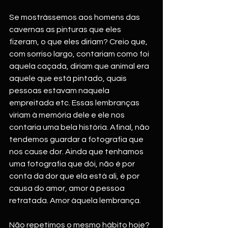
Se mostrássemos aos homens das 
cavernas as pinturas que eles 
fizeram, o que eles diriam? Creio que, 
com sorriso largo, contariam como foi 
aquela caçada, diriam que animal era 
aquele que está pintado, quais 
pessoas estavam naquela 
empreitada etc. Essas lembranças 
viriam à memória dele e ele nos 
contaria uma bela história. Afinal, não 
tendemos guardar a fotografia que 
nos cause dor. Ainda que tenhamos 
uma fotografia que dói, não é por 
conta da dor que ela está ali, é por 
causa do amor, amor à pessoa 
retratada. Amor àquela lembrança. 
Não repetimos o mesmo hábito hoje? 