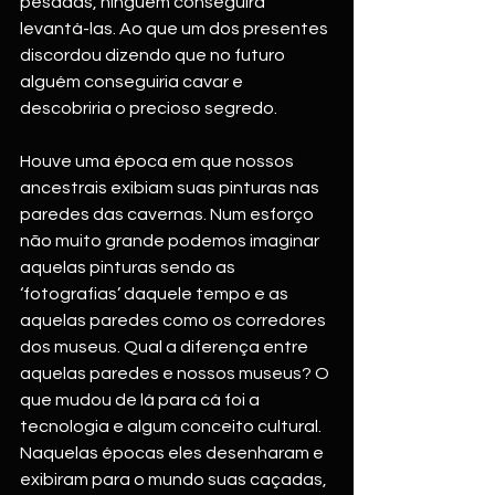
pesadas, ninguém conseguirá 
levantá-las. Ao que um dos presentes 
discordou dizendo que no futuro 
alguém conseguiria cavar e 
descobriria o precioso segredo. 
Houve uma época em que nossos 
ancestrais exibiam suas pinturas nas 
paredes das cavernas. Num esforço 
não muito grande podemos imaginar 
aquelas pinturas sendo as 
‘fotografias’ daquele tempo e as 
aquelas paredes como os corredores 
dos museus. Qual a diferença entre 
aquelas paredes e nossos museus? O 
que mudou de lá para cá foi a 
tecnologia e algum conceito cultural. 
Naquelas épocas eles desenharam e 
exibiram para o mundo suas caçadas, 