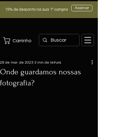
Assinar
15% de desconto na sua 1ª compra
Carrinho
29 de mar. de 2023
3 min de leitura
Onde guardamos nossas
fotografia?